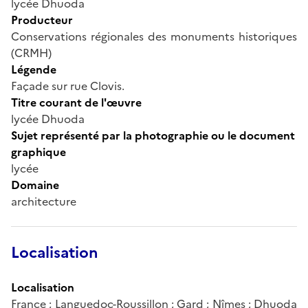
lycée Dhuoda
Producteur
Conservations régionales des monuments historiques
(CRMH)
Légende
Façade sur rue Clovis.
Titre courant de l'œuvre
lycée Dhuoda
Sujet représenté par la photographie ou le document
graphique
lycée
Domaine
architecture
Localisation
Localisation
France ; Languedoc-Roussillon ; Gard ; Nîmes ; Dhuoda