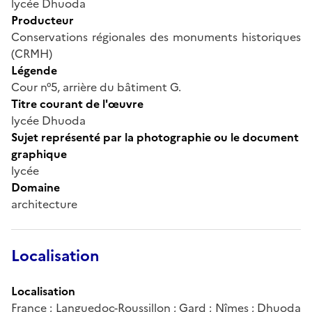
lycée Dhuoda
Producteur
Conservations régionales des monuments historiques
(CRMH)
Légende
Cour n°5, arrière du bâtiment G.
Titre courant de l'œuvre
lycée Dhuoda
Sujet représenté par la photographie ou le document
graphique
lycée
Domaine
architecture
Localisation
Localisation
France ; Languedoc-Roussillon ; Gard ; Nîmes ; Dhuoda