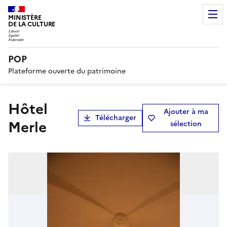
MINISTÈRE
DE LA CULTURE
POP
Plateforme ouverte du patrimoine
hôtel
Ajouter à ma
Télécharger
Merle
sélection