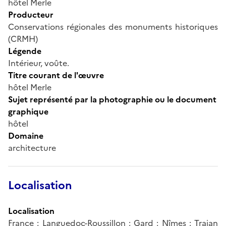
hôtel Merle
Producteur
Conservations régionales des monuments historiques
(CRMH)
Légende
Intérieur, voûte.
Titre courant de l'œuvre
hôtel Merle
Sujet représenté par la photographie ou le document
graphique
hôtel
Domaine
architecture
Localisation
Localisation
France ; Languedoc-Roussillon ; Gard ; Nîmes ; Trajan