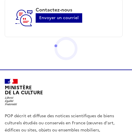
Contactez-nous
Envoyer un courriel
MINISTÈRE
DE LA CULTURE
POP décrit et diffuse des notices scientifiques de biens
culturels étudiés ou conservés en France (œuvres d'art,
édifices ou sites, objets ou ensembles mobiliers,