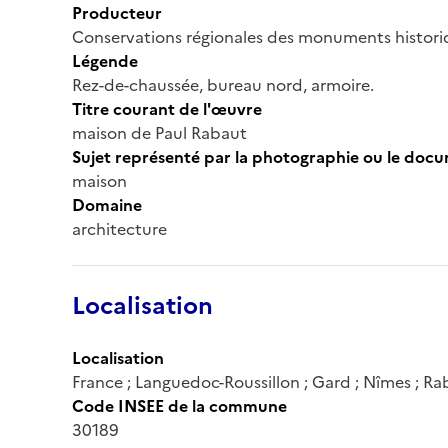
Producteur
Conservations régionales des monuments histor
Légende
Rez-de-chaussée, bureau nord, armoire.
Titre courant de l'œuvre
maison de Paul Rabaut
Sujet représenté par la photographie ou le doc
maison
Domaine
architecture
Localisation
Localisation
France ; Languedoc-Roussillon ; Gard ; Nîmes ; Rab
Code INSEE de la commune
30189