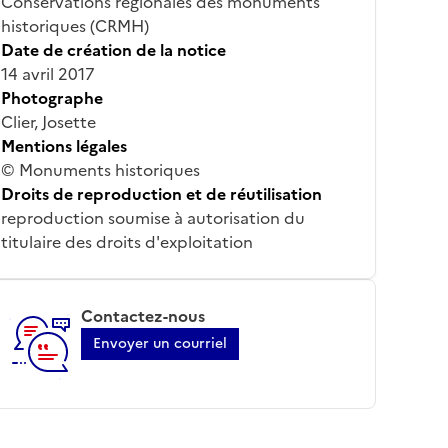
Conservations régionales des monuments
historiques (CRMH)
Date de création de la notice
14 avril 2017
Photographe
Clier, Josette
Mentions légales
© Monuments historiques
Droits de reproduction et de réutilisation
reproduction soumise à autorisation du
titulaire des droits d'exploitation
Contactez-nous
Envoyer un courriel