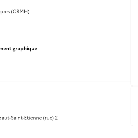
iques (CRMH)
ument graphique
aut-Saint-Etienne (rue) 2