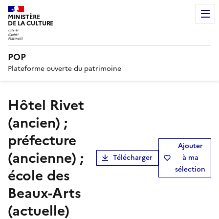
MINISTÈRE
DE LA CULTURE
POP
Plateforme ouverte du patrimoine
hôtel Rivet
(ancien) ;
préfecture
Ajouter
(ancienne) ;
Télécharger
à ma
sélection
école des
Beaux-Arts
(actuelle)