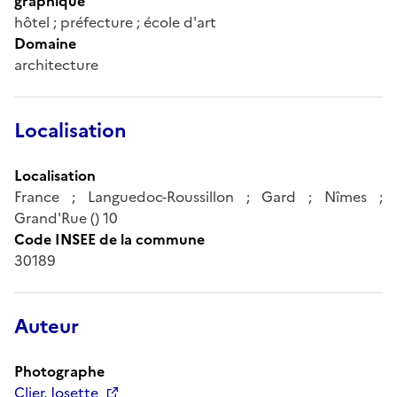
graphique
hôtel ; préfecture ; école d'art
Domaine
architecture
Localisation
Localisation
France ; Languedoc-Roussillon ; Gard ; Nîmes ;
Grand'Rue () 10
Code INSEE de la commune
30189
Auteur
Photographe
Clier, Josette