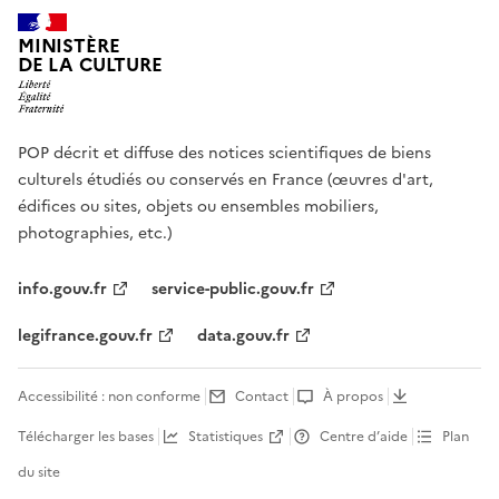
MINISTÈRE
DE LA CULTURE
POP décrit et diffuse des notices scientifiques de biens
culturels étudiés ou conservés en France (œuvres d'art,
édifices ou sites, objets ou ensembles mobiliers,
photographies, etc.)
info.gouv.fr
service-public.gouv.fr
legifrance.gouv.fr
data.gouv.fr
Accessibilité : non conforme
Contact
À propos
Télécharger les bases
Statistiques
Centre d’aide
Plan
du site