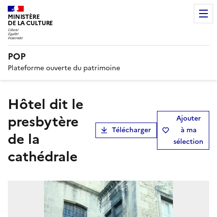
MINISTÈRE
DE LA CULTURE
POP
Plateforme ouverte du patrimoine
hôtel dit le
presbytère
Ajouter
Télécharger
à ma
de la
sélection
cathédrale