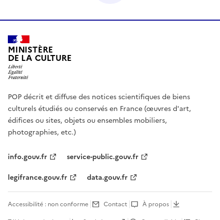
MINISTÈRE
DE LA CULTURE
POP décrit et diffuse des notices scientifiques de biens
culturels étudiés ou conservés en France (œuvres d'art,
édifices ou sites, objets ou ensembles mobiliers,
photographies, etc.)
info.gouv.fr
service-public.gouv.fr
legifrance.gouv.fr
data.gouv.fr
Accessibilité : non conforme
Contact
À propos