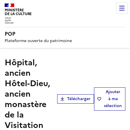
MINISTÈRE
DE LA CULTURE
POP
Plateforme ouverte du patrimoine
hôpital,
ancien
Hôtel-Dieu,
ancien
Ajouter
Télécharger
à ma
monastère
sélection
de la
Visitation