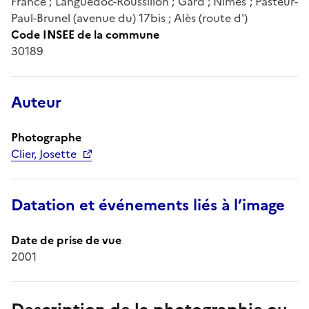
France ; Languedoc-Roussillon ; Gard ; Nîmes ; Pasteur-
Paul-Brunel (avenue du) 17bis ; Alès (route d')
Code INSEE de la commune
30189
Auteur
Photographe
Clier, Josette
Datation et événements liés à l’image
Date de prise de vue
2001