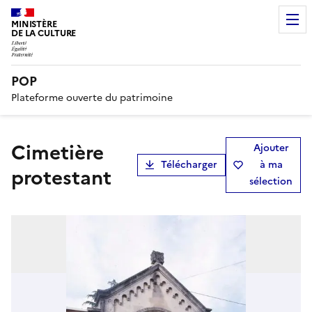
MINISTÈRE
DE LA CULTURE
POP
Plateforme ouverte du patrimoine
cimetière
Ajouter
Télécharger
à ma
protestant
sélection