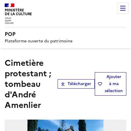
MINISTÈRE
DE LA CULTURE
POP
Plateforme ouverte du patrimoine
cimetière
protestant ;
Ajouter
tombeau
Télécharger
à ma
sélection
d'André
Amenlier