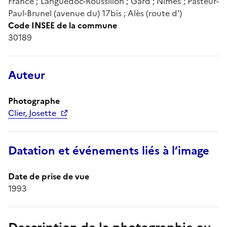
France ; Languedoc-Roussillon ; Gard ; Nîmes ; Pasteur-
Paul-Brunel (avenue du) 17bis ; Alès (route d')
Code INSEE de la commune
30189
Auteur
Photographe
Clier, Josette
Datation et événements liés à l’image
Date de prise de vue
1993