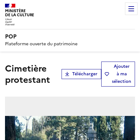
MINISTÈRE
DE LA CULTURE
POP
Plateforme ouverte du patrimoine
cimetière
Ajouter
Télécharger
à ma
protestant
sélection