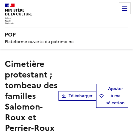
MINISTÈRE
DE LA CULTURE
POP
Plateforme ouverte du patrimoine
cimetière
protestant ;
tombeau des
Ajouter
familles
Télécharger
à ma
sélection
Salomon-
Roux et
Perrier-Roux