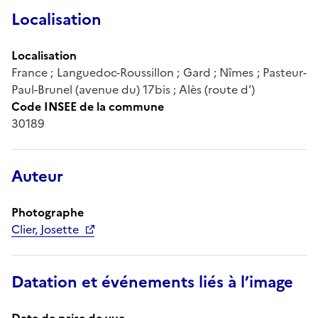
Localisation
Localisation
France ; Languedoc-Roussillon ; Gard ; Nîmes ; Pasteur-
Paul-Brunel (avenue du) 17bis ; Alès (route d')
Code INSEE de la commune
30189
Auteur
Photographe
Clier, Josette
Datation et événements liés à l’image
Date de prise de vue