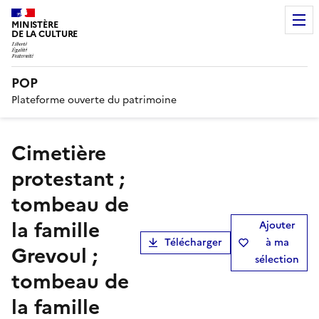
MINISTÈRE
DE LA CULTURE
POP
Plateforme ouverte du patrimoine
cimetière
protestant ;
tombeau de
la famille
Ajouter
Télécharger
à ma
Grevoul ;
sélection
tombeau de
la famille