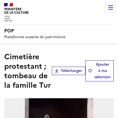
MINISTÈRE
DE LA CULTURE
POP
Plateforme ouverte du patrimoine
cimetière
protestant ;
Ajouter
Télécharger
à ma
tombeau de
sélection
la famille Tur