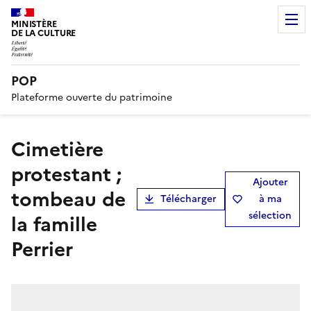
MINISTÈRE
DE LA CULTURE
POP
Plateforme ouverte du patrimoine
cimetière
protestant ;
Ajouter
tombeau de
Télécharger
à ma
sélection
la famille
Perrier