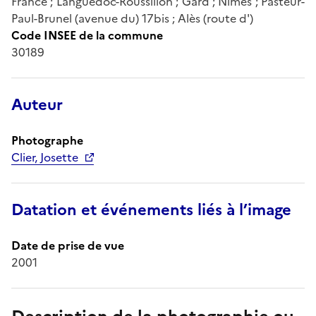
France ; Languedoc-Roussillon ; Gard ; Nîmes ; Pasteur-
Paul-Brunel (avenue du) 17bis ; Alès (route d')
Code INSEE de la commune
30189
Auteur
Photographe
Clier, Josette
Datation et événements liés à l’image
Date de prise de vue
2001