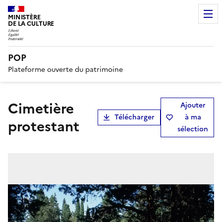
MINISTÈRE
DE LA CULTURE
POP
Plateforme ouverte du patrimoine
cimetière
Ajouter
Télécharger
à ma
protestant
sélection