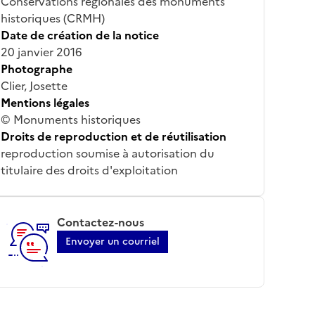
Conservations régionales des monuments
historiques (CRMH)
Date de création de la notice
20 janvier 2016
Photographe
Clier, Josette
Mentions légales
© Monuments historiques
Droits de reproduction et de réutilisation
reproduction soumise à autorisation du
titulaire des droits d'exploitation
Contactez-nous
Envoyer un courriel