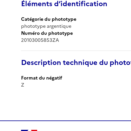
Éléments d’identification
Catégorie du phototype
phototype argentique
Numéro du phototype
20103005853ZA
Description technique du phot
Format du négatif
Z