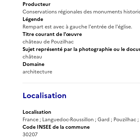
Producteur
Conservations régionales des monuments histor
Légende
Rempart est avec à gauche l'entrée de l'église.
Titre courant de l'œuvre
château de Pouzilhac
Sujet représenté par la photographie ou le doc
château
Domaine
architecture
Localisation
Localisation
France ; Languedoc-Roussillon ; Gard ; Pouzilhac ; E
Code INSEE de la commune
30207