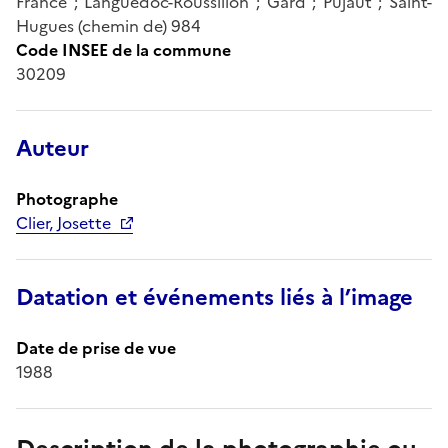
France ; Languedoc-Roussillon ; Gard ; Pujaut ; Saint-
Hugues (chemin de) 984
Code INSEE de la commune
30209
Auteur
Photographe
Clier, Josette
Datation et événements liés à l’image
Date de prise de vue
1988