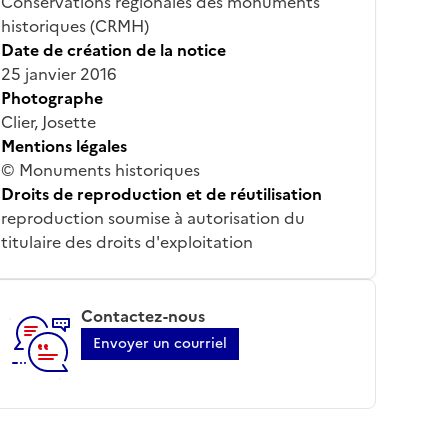
Conservations régionales des monuments
historiques (CRMH)
Date de création de la notice
25 janvier 2016
Photographe
Clier, Josette
Mentions légales
© Monuments historiques
Droits de reproduction et de réutilisation
reproduction soumise à autorisation du
titulaire des droits d'exploitation
Contactez-nous
Envoyer un courriel