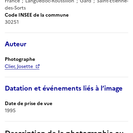
France ; Languedoc-Roussillon ; Gard ; Saint-Etienne-
des-Sorts
Code INSEE de la commune
30251
Auteur
Photographe
Clier, Josette
Datation et événements liés à l’image
Date de prise de vue
1995