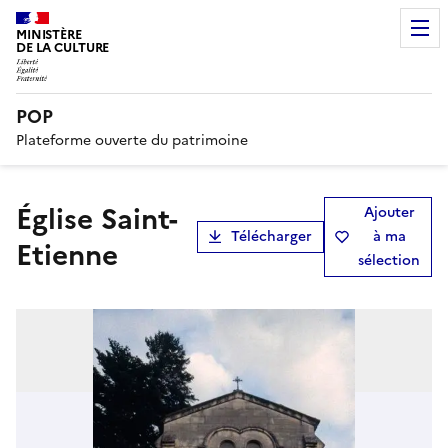
MINISTÈRE
DE LA CULTURE
POP
Plateforme ouverte du patrimoine
église Saint-
Ajouter
Télécharger
à ma
Etienne
sélection