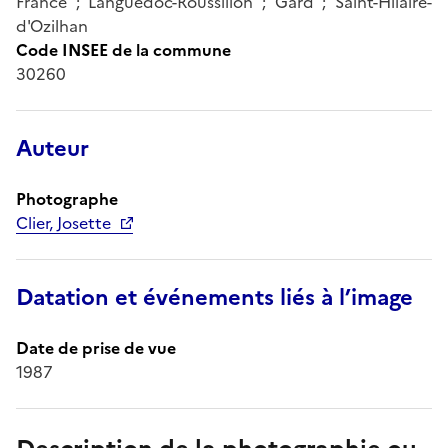
France ; Languedoc-Roussillon ; Gard ; Saint-Hilaire-
d'Ozilhan
Code INSEE de la commune
30260
Auteur
Photographe
Clier, Josette
Datation et événements liés à l’image
Date de prise de vue
1987