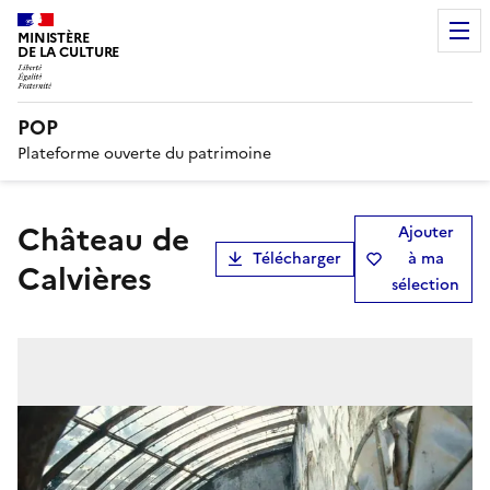
MINISTÈRE
DE LA CULTURE
POP
Plateforme ouverte du patrimoine
château de
Ajouter
Télécharger
à ma
Calvières
sélection