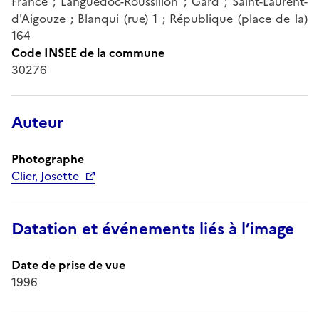
France ; Languedoc-Roussillon ; Gard ; Saint-Laurent-
d'Aigouze ; Blanqui (rue) 1 ; République (place de la)
164
Code INSEE de la commune
30276
Auteur
Photographe
Clier, Josette
Datation et événements liés à l’image
Date de prise de vue
1996