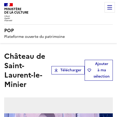
MINISTÈRE
DE LA CULTURE
POP
Plateforme ouverte du patrimoine
château de
Saint-
Ajouter
Télécharger
à ma
Laurent-le-
sélection
Minier