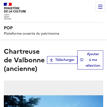
MINISTÈRE
DE LA CULTURE
POP
Plateforme ouverte du patrimoine
chartreuse
Ajouter
de Valbonne
Télécharger
à ma
sélection
(ancienne)