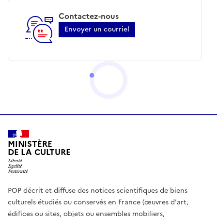
Contactez-nous
Envoyer un courriel
MINISTÈRE
DE LA CULTURE
POP décrit et diffuse des notices scientifiques de biens
culturels étudiés ou conservés en France (œuvres d'art,
édifices ou sites, objets ou ensembles mobiliers,