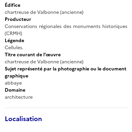
Édifice
chartreuse de Valbonne (ancienne)
Producteur
Conservations régionales des monuments historiques
(CRMH)
Légende
Cellules.
Titre courant de l'œuvre
chartreuse de Valbonne (ancienne)
Sujet représenté par la photographie ou le document
graphique
abbaye
Domaine
architecture
Localisation