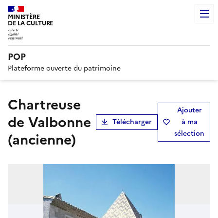
MINISTÈRE
DE LA CULTURE
POP
Plateforme ouverte du patrimoine
chartreuse
Ajouter
de Valbonne
Télécharger
à ma
sélection
(ancienne)