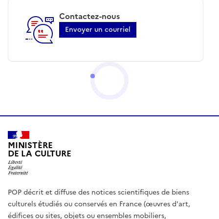
Contactez-nous
Envoyer un courriel
MINISTÈRE
DE LA CULTURE
POP décrit et diffuse des notices scientifiques de biens
culturels étudiés ou conservés en France (œuvres d'art,
édifices ou sites, objets ou ensembles mobiliers,