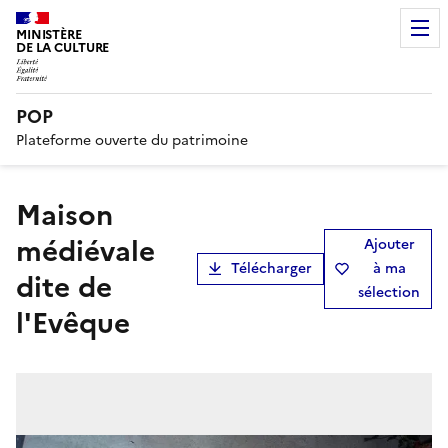
MINISTÈRE
DE LA CULTURE
POP
Plateforme ouverte du patrimoine
maison
médiévale
Ajouter
Télécharger
à ma
dite de
sélection
l'Evêque