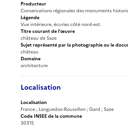
Producteur
Conservations régionales des monuments histor
Légende
Vue intérieure, écuries côté nord-est.
Titre courant de l'œuvre
château de Saze
Sujet représenté par la photographie ou le doc
château
Domaine
architecture
Localisation
Localisation
France ; Languedoc-Roussillon ; Gard ; Saze
Code INSEE de la commune
30315