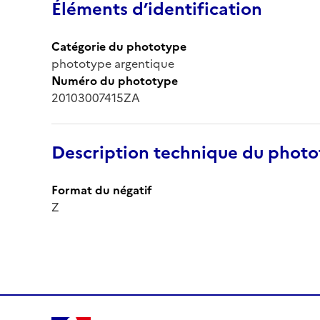
Éléments d’identification
Catégorie du phototype
phototype argentique
Numéro du phototype
20103007415ZA
Description technique du phot
Format du négatif
Z