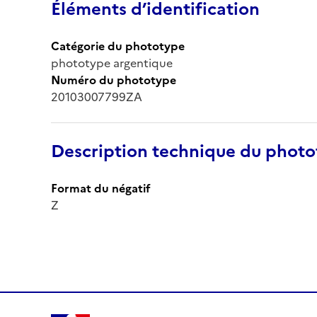
Éléments d’identification
Catégorie du phototype
phototype argentique
Numéro du phototype
20103007799ZA
Description technique du phot
Format du négatif
Z