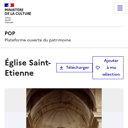
MINISTÈRE
DE LA CULTURE
POP
Plateforme ouverte du patrimoine
église Saint-
Ajouter
Télécharger
à ma
Etienne
sélection