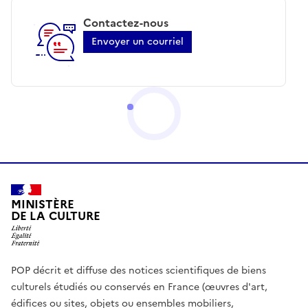
Contactez-nous
Envoyer un courriel
MINISTÈRE
DE LA CULTURE
POP décrit et diffuse des notices scientifiques de biens
culturels étudiés ou conservés en France (œuvres d'art,
édifices ou sites, objets ou ensembles mobiliers,