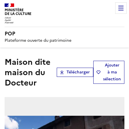
MINISTÈRE
DE LA CULTURE
POP
Plateforme ouverte du patrimoine
maison dite
Ajouter
maison du
Télécharger
à ma
sélection
Docteur