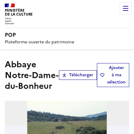
MINISTÈRE
DE LA CULTURE
POP
Plateforme ouverte du patrimoine
abbaye
Ajouter
Notre-Dame-
Télécharger
à ma
sélection
du-Bonheur