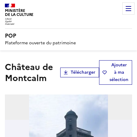
MINISTÈRE
DE LA CULTURE
POP
Plateforme ouverte du patrimoine
château de
Ajouter
Télécharger
à ma
Montcalm
sélection