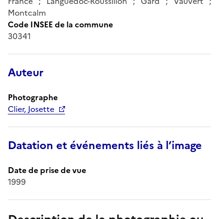
France ; Languedoc-Roussillon ; Gard ; Vauvert ;
Montcalm
Code INSEE de la commune
30341
Auteur
Photographe
Clier, Josette
Datation et événements liés à l’image
Date de prise de vue
1999