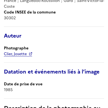
France ; Languedoc-Roussillon ; Gard ; Saint-Victor-la-
Coste
Code INSEE de la commune
30302
Auteur
Photographe
Clier, Josette
Datation et événements liés à l’image
Date de prise de vue
1985