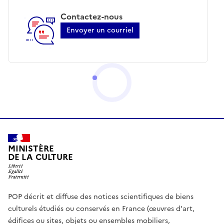
Contactez-nous
Envoyer un courriel
MINISTÈRE
DE LA CULTURE
POP décrit et diffuse des notices scientifiques de biens
culturels étudiés ou conservés en France (œuvres d'art,
édifices ou sites, objets ou ensembles mobiliers,