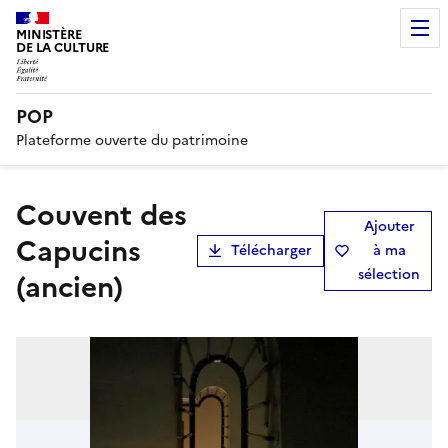
MINISTÈRE
DE LA CULTURE
POP
Plateforme ouverte du patrimoine
couvent des
Ajouter
Capucins
Télécharger
à ma
sélection
(ancien)