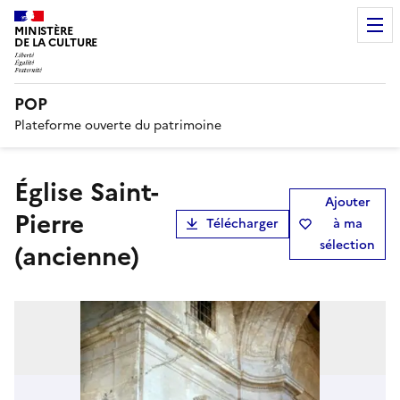
MINISTÈRE
DE LA CULTURE
POP
Plateforme ouverte du patrimoine
église Saint-
Ajouter
Pierre
Télécharger
à ma
sélection
(ancienne)