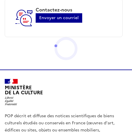
Contactez-nous
Envoyer un courriel
MINISTÈRE
DE LA CULTURE
POP décrit et diffuse des notices scientifiques de biens
culturels étudiés ou conservés en France (œuvres d'art,
édifices ou sites, objets ou ensembles mobiliers,