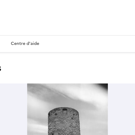
Centre d'aide
s