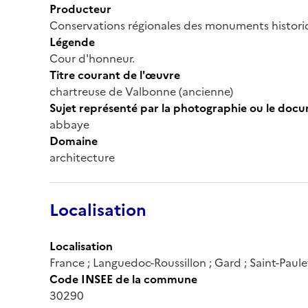
Producteur
Conservations régionales des monuments histor
Légende
Cour d'honneur.
Titre courant de l'œuvre
chartreuse de Valbonne (ancienne)
Sujet représenté par la photographie ou le doc
abbaye
Domaine
architecture
Localisation
Localisation
France ; Languedoc-Roussillon ; Gard ; Saint-Paul
Code INSEE de la commune
30290