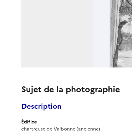
Sujet de la photographie
Description
Édifice
chartreuse de Valbonne (ancienne)