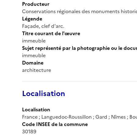
Producteur
Conservations régionales des monuments histor
Légende
Façade, clef d'arc.
Titre courant de l'œuvre
immeuble
Sujet représenté par la photographie ou le doc
immeuble
Domaine
architecture
Localisation
Localisation
France ; Languedoc-Roussillon ; Gard ; Nîmes ; Bo
Code INSEE de la commune
30189