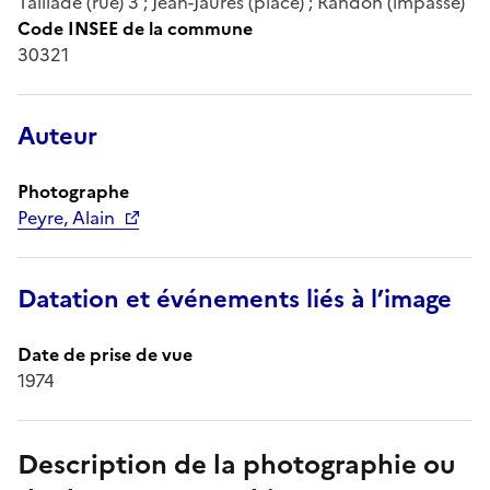
Taillade (rue) 3 ; Jean-Jaurès (place) ; Randon (impasse)
Code INSEE de la commune
30321
Auteur
Photographe
Peyre, Alain
Datation et événements liés à l’image
Date de prise de vue
1974
Description de la photographie ou