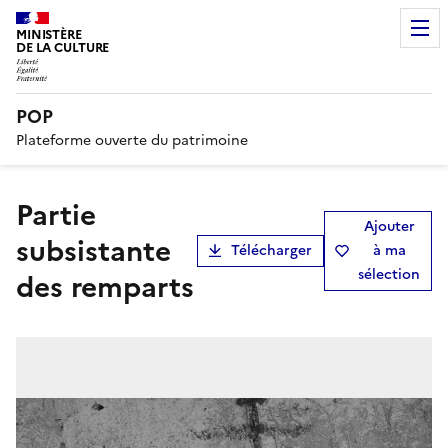
MINISTÈRE
DE LA CULTURE
POP
Plateforme ouverte du patrimoine
partie
Ajouter
subsistante
Télécharger
à ma
sélection
des remparts