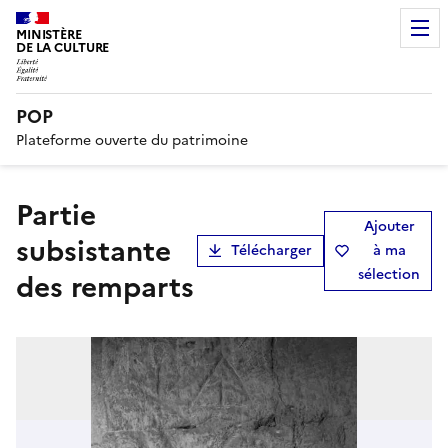
MINISTÈRE
DE LA CULTURE
POP
Plateforme ouverte du patrimoine
partie
Ajouter
subsistante
Télécharger
à ma
sélection
des remparts