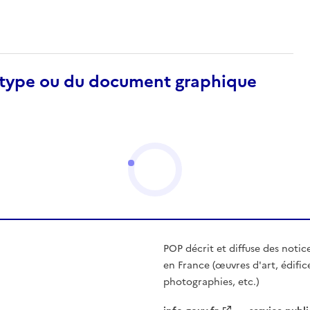
otype ou du document graphique
POP décrit et diffuse des notic
en France (œuvres d'art, édific
photographies, etc.)