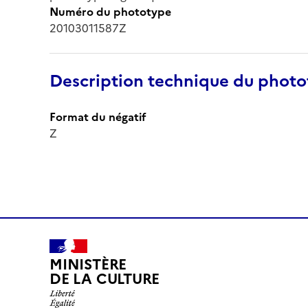
Numéro du phototype
20103011587Z
Description technique du phot
Format du négatif
Z
MINISTÈRE
DE LA CULTURE