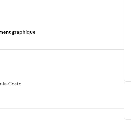
ument graphique
r-la-Coste