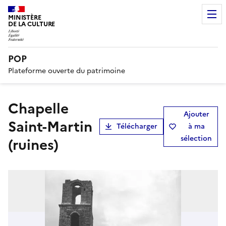
MINISTÈRE
DE LA CULTURE
POP
Plateforme ouverte du patrimoine
chapelle
Ajouter
Saint-Martin
Télécharger
à ma
sélection
(ruines)