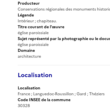
Producteur
Conservations régionales des monuments histor
Légende
Intérieur ; chapiteau.
Titre courant de l'œuvre
église paroissiale
Sujet représenté par la photographie ou le doc
église paroissiale
Domaine
architecture
Localisation
Localisation
France ; Languedoc-Roussillon ; Gard ; Théziers
Code INSEE de la commune
30328