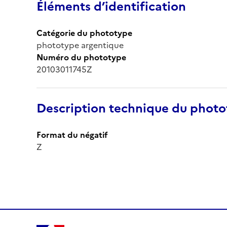
Éléments d’identification
Catégorie du phototype
phototype argentique
Numéro du phototype
20103011745Z
Description technique du phot
Format du négatif
Z