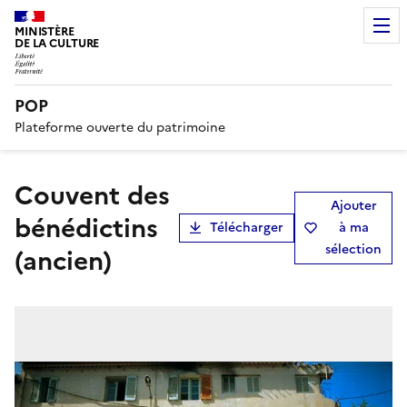
MINISTÈRE
DE LA CULTURE
POP
Plateforme ouverte du patrimoine
couvent des
Ajouter
bénédictins
Télécharger
à ma
sélection
(ancien)