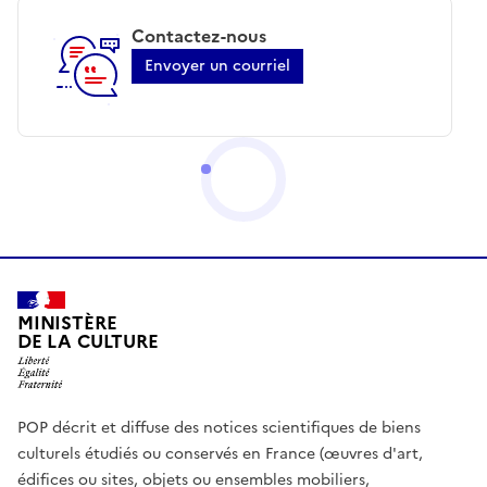
Contactez-nous
Envoyer un courriel
MINISTÈRE
DE LA CULTURE
POP décrit et diffuse des notices scientifiques de biens
culturels étudiés ou conservés en France (œuvres d'art,
édifices ou sites, objets ou ensembles mobiliers,