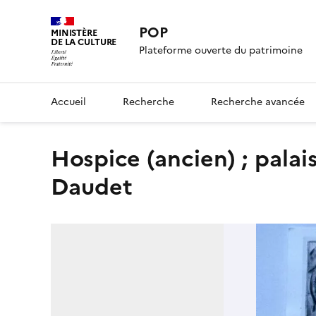
POP
MINISTÈRE
DE LA CULTURE
Plateforme ouverte du patrimoine
Accueil
Recherche
Recherche avancée
hospice (ancien) ; palais des arts ; lycée Alphonse
Daudet