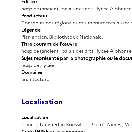
Édifice
hospice (ancien) ; palais des arts ; lycée Alphon
Producteur
Conservations régionales des monuments histor
Légende
Plan ancien, Bibliothèque Nationale.
Titre courant de l'œuvre
hospice (ancien) ; palais des arts ; lycée Alphon
Sujet représenté par la photographie ou le doc
hospice ; lycée
Domaine
architecture
Localisation
Localisation
France ; Languedoc-Roussillon ; Gard ; Nîmes ; V
Code INSEE de la commune