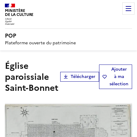
MINISTÈRE
DE LA CULTURE
POP
Plateforme ouverte du patrimoine
église
Ajouter
paroissiale
Télécharger
à ma
sélection
Saint-Bonnet