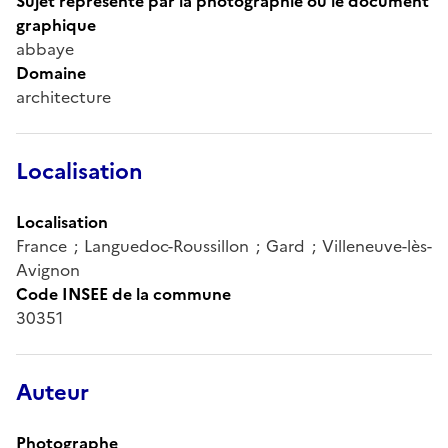
Sujet représenté par la photographie ou le document
graphique
abbaye
Domaine
architecture
Localisation
Localisation
France ; Languedoc-Roussillon ; Gard ; Villeneuve-lès-
Avignon
Code INSEE de la commune
30351
Auteur
Photographe