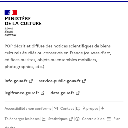
MINISTÈRE
DE LA CULTURE
POP décrit et diffuse des notices scientifiques de biens
culturels étudiés ou conservés en France (œuvres d'art,
édifices ou sites, objets ou ensembles mobiliers,
photographies, etc.)
info.gouv.fr
service-public.gouv.fr
legifrance.gouv.fr
data.gouv.fr
Accessibilité : non conforme
Contact
À propos
Télécharger les bases
Statistiques
Centre d’aide
Plan