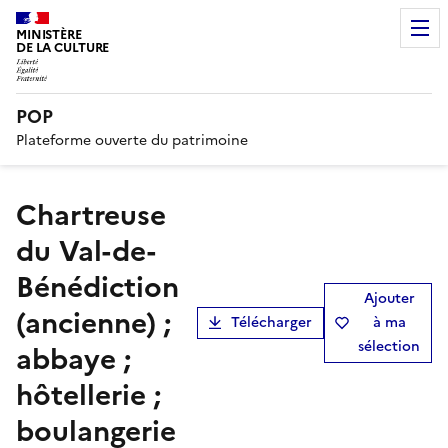
MINISTÈRE
DE LA CULTURE
POP
Plateforme ouverte du patrimoine
chartreuse
du Val-de-
Bénédiction
Ajouter
(ancienne) ;
Télécharger
à ma
sélection
abbaye ;
hôtellerie ;
boulangerie