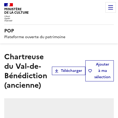
MINISTÈRE
DE LA CULTURE
POP
Plateforme ouverte du patrimoine
chartreuse
du Val-de-
Ajouter
Télécharger
à ma
Bénédiction
sélection
(ancienne)