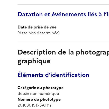
Datation et événements liés à l
Date de prise de vue
[date non déterminée]
Description de la photogr
graphique
Éléments d’identification
Catégorie du phototype
dessin non numérique
Numéro du phototype
20103019173A1YY