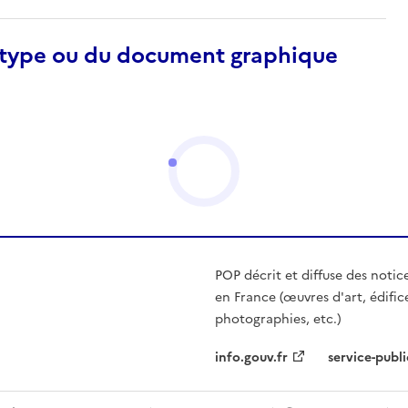
otype ou du document graphique
POP décrit et diffuse des notic
en France (œuvres d'art, édific
photographies, etc.)
info.gouv.fr
service-publi