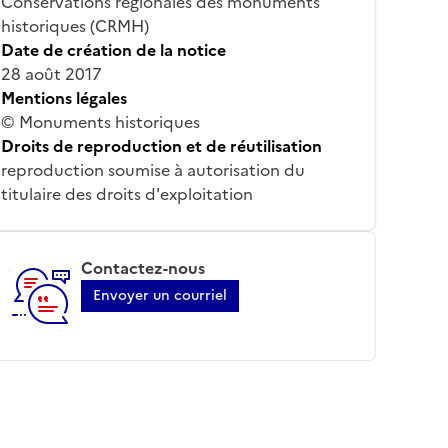
Conservations régionales des monuments
historiques (CRMH)
Date de création de la notice
28 août 2017
Mentions légales
© Monuments historiques
Droits de reproduction et de réutilisation
reproduction soumise à autorisation du
titulaire des droits d'exploitation
Contactez-nous
Envoyer un courriel